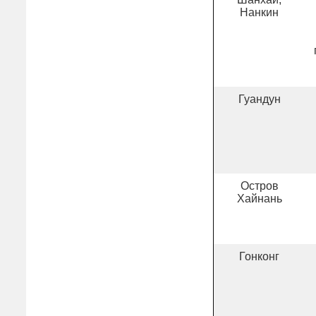
Нанкин
Гуандун
Остров
Хайнань
Гонконг