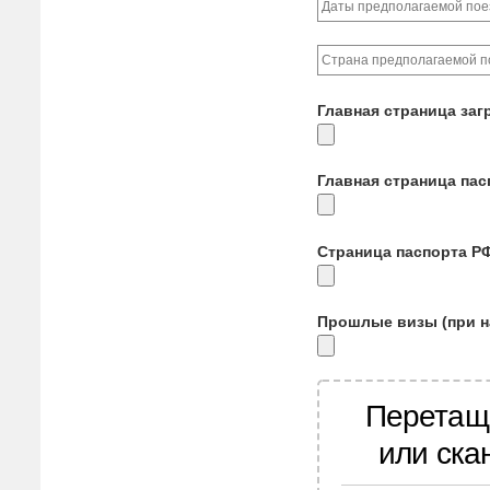
Главная страница заг
Главная страница па
Страница паспорта Р
Прошлые визы (при н
Перетащ
или ска