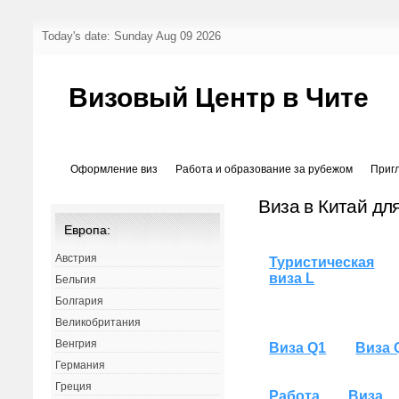
Today's date: Sunday Aug 09 2026
Визовый Центр в Чите
Оформление виз
Работа и образование за рубежом
Приг
Виза в Китай дл
Европа:
Австрия
Туристическая
виза L
Бельгия
Болгария
Великобритания
Венгрия
Виза Q1
Виза 
Германия
Греция
Работа
Виза