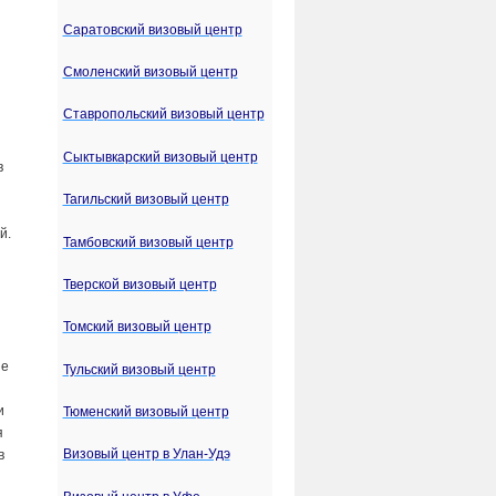
Саратовский визовый центр
Смоленский визовый центр
Ставропольский визовый центр
Сыктывкарский визовый центр
в
Тагильский визовый центр
й.
Тамбовский визовый центр
Тверской визовый центр
Томский визовый центр
ие
Тульский визовый центр
и
Тюменский визовый центр
я
Визовый центр в Улан-Удэ
в