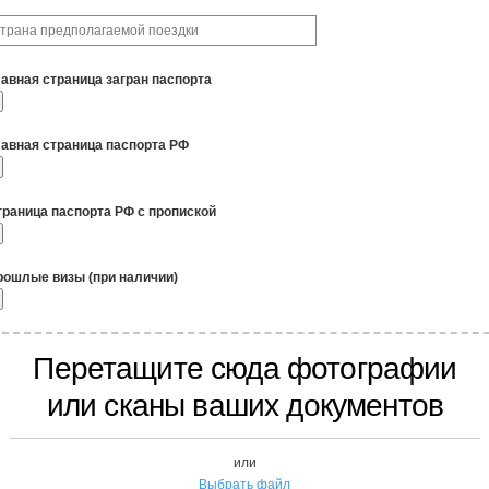
лавная страница загран паспорта
лавная страница паспорта РФ
траница паспорта РФ с пропиской
рошлые визы (при наличии)
Перетащите сюда фотографии
или сканы ваших документов
или
Выбрать файл