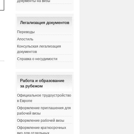
Документы на визы
Легализация документов
Переводы
Апостиль
й
Консульская легализация
документов
Справка о несудимости
Работа и образование
за рубежом
Официальное трудоустройство
в Европе
Оформление приглашения для
рабочей визы
Оформление рабочей визы
Оформление краткосрочных
виз для отдельных