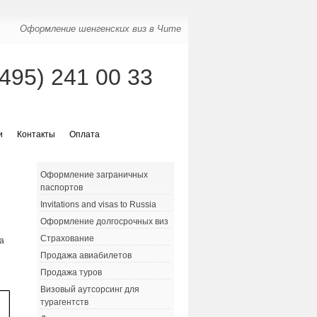
Оформление шенгенских виз в Чите
(495) 241 00 33
и
Контакты
Оплата
Оформление заграничных
паспортов
Invitations and visas to Russia
Оформление долгосрочных виз
Страхование
а
Продажа авиабилетов
Продажа туров
Визовый аутсорсинг для
турагентств