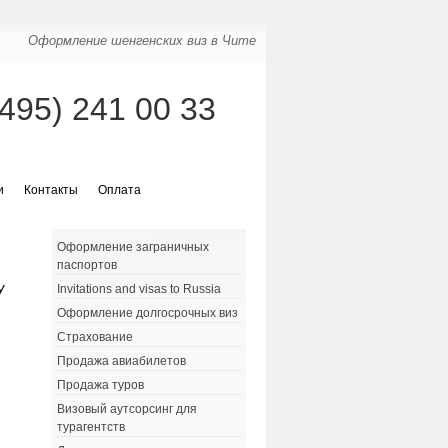
Оформление шенгенских виз в Чите
(495) 241 00 33
и
Контакты
Оплата
Оформление заграничных
паспортов
У
Invitations and visas to Russia
Оформление долгосрочных виз
Страхование
Продажа авиабилетов
Продажа туров
Визовый аутсорсинг для
турагентств