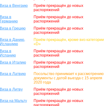
Виза в Венгрию
Приём прекращён до новых
распоряжений
Виза в
Приём прекращён до новых
Германию
распоряжений
Виза в Грецию
Приём прекращён до новых
распоряжений
Виза в Данию,
Приём прекращён, кроме виз категории
Исландию
«D»
Виза в
Приём прекращён до новых
Испанию
распоряжений
Виза в Италию
Приём прекращён до новых
распоряжений
Виза в Латвию
Посольство принимает к рассмотрению
документы с датой выезда с 15 апреля
2020 года
Виза в Литву
Приём прекращён до новых
распоряжений
Виза на Мальту
Приём прекращён до новых
распоряжений