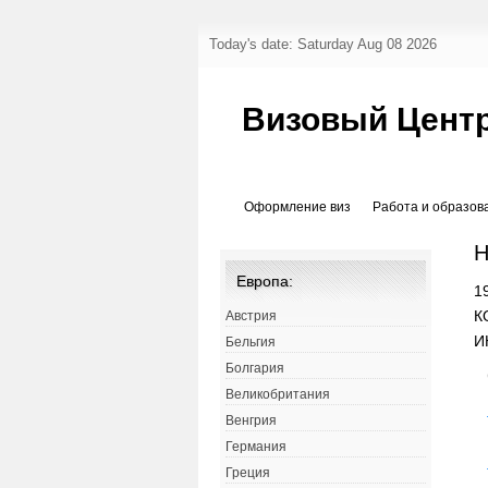
Today's date: Saturday Aug 08 2026
Визовый Центр
Оформление виз
Работа и образов
Н
Европа:
1
К
Австрия
И
Бельгия
Болгария
Великобритания
Венгрия
Германия
Греция