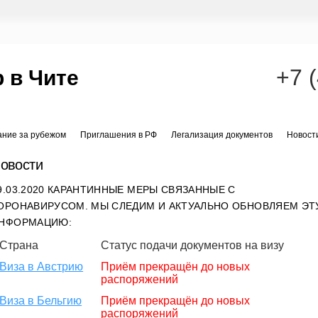
+7 
 в Чите
ание за рубежом
Приглашения в РФ
Легализация документов
Новост
овости
9.03.2020 КАРАНТИННЫЕ МЕРЫ СВЯЗАННЫЕ С
ОРОНАВИРУСОМ. МЫ СЛЕДИМ И АКТУАЛЬНО ОБНОВЛЯЕМ ЭТ
НФОРМАЦИЮ:
Страна
Статус подачи документов на визу
Виза в Австрию
Приём прекращён до новых
распоряжений
Виза в Бельгию
Приём прекращён до новых
распоряжений