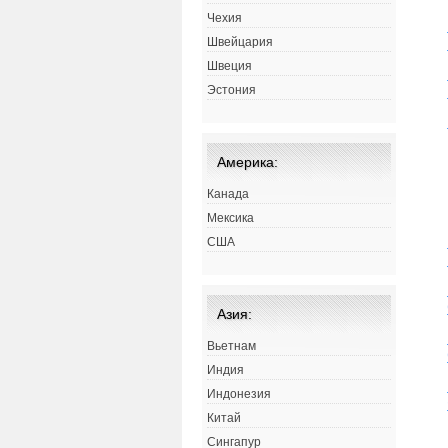
Чехия
Швейцария
Швеция
Эстония
Америка:
Канада
Мексика
США
Азия:
Вьетнам
Индия
Индонезия
Китай
Сингапур