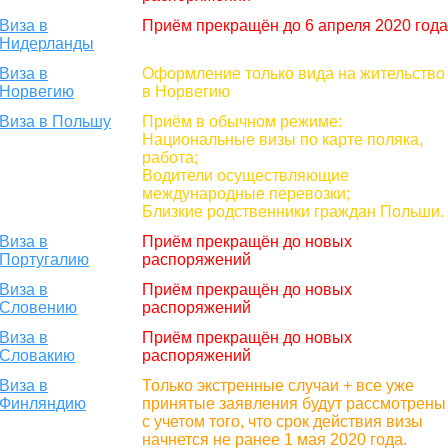
Виза в
Приём прекращён до 6 апреля 2020 год
Нидерланды
Виза в
Оформление только вида на жительство
Норвегию
в Норвегию
Виза в Польшу
Приём в обычном режиме:
Национальные визы по карте поляка,
работа;
Водители осуществляющие
международные перевозки;
Близкие родственники граждан Польши.
Виза в
Приём прекращён до новых
Португалию
распоряжений
Виза в
Приём прекращён до новых
Словению
распоряжений
Виза в
Приём прекращён до новых
Словакию
распоряжений
Виза в
Только экстренные случаи + все уже
Финляндию
принятые заявления будут рассмотрены
с учетом того, что срок действия визы
начнется не ранее 1 мая 2020 года.