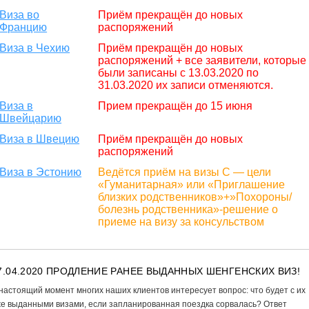
Виза во
Приём прекращён до новых
Францию
распоряжений
Виза в Чехию
Приём прекращён до новых
распоряжений + все заявители, которые
были записаны с 13.03.2020 по
31.03.2020 их записи отменяются.
Виза в
Прием прекращён до 15 июня
Швейцарию
Виза в Швецию
Приём прекращён до новых
распоряжений
Виза в Эстонию
Ведётся приём на визы С — цели
«Гуманитарная» или «Приглашение
близких родственников»+»Похороны/
болезнь родственника»-решение о
приеме на визу за консульством
7.04.2020 ПРОДЛЕНИЕ РАНЕЕ ВЫДАННЫХ ШЕНГЕНСКИХ ВИЗ!
настоящий момент многих наших клиентов интересует вопрос: что будет с их
е выданными визами, если запланированная поездка сорвалась? Ответ