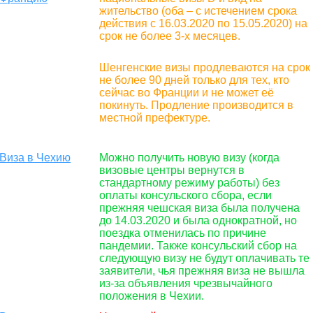
жительство (оба – с истечением срока
действия с 16.03.2020 по 15.05.2020) на
срок не более 3-х месяцев.
Шенгенские визы продлеваются на срок
не более 90 дней только для тех, кто
сейчас во Франции и не может её
покинуть. Продление производится в
местной префектуре.
Виза в Чехию
Можно получить новую визу (когда
визовые центры вернутся в
стандартному режиму работы) без
оплаты консульского сбора, если
прежняя чешская виза была получена
до 14.03.2020 и была однократной, но
поездка отменилась по причине
пандемии. Также консульский сбор на
следующую визу не будут оплачивать те
заявители, чья прежняя виза не вышла
из-за объявления чрезвычайного
положения в Чехии.