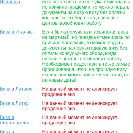
Испанию
испанская виза, но поездка отменилась
по причине пандемии, то можно подать
документы на новую визу без оплаты
консульского сбора, когда визовые
центры возобновят работу
Виза в Италию
Если была получена итальянская виза
на март-май, но поездка отменилась по
причине пандемии, то можно подать
документы на новую годовую визу без
оплаты консульского сбора, когда
визовые центры возобновят работу.
Необходимо предоставить те же самые
бронирования, что и на прошлую визу
(отели, авиакомпании не меняются), но
на новые даты!!!
Виза в Латвию
На данный момент не анонсирует
продление виз
Виза в Литву
На данный момент не анонсирует
продление виз
Виза в
На данный момент не анонсирует
Лихтенштейн
продление виз
Виза в
На данный момент не анонсирует