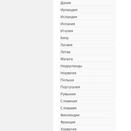
Дания
Ирландия
Исландия
Испания
Италия
Кипр
Латвия
Литва
Мальта
Нидерланды
Норвегия
Польша
Португалия
Румыния
Словения
Словакия
Финляндия
Франция
Хорватия