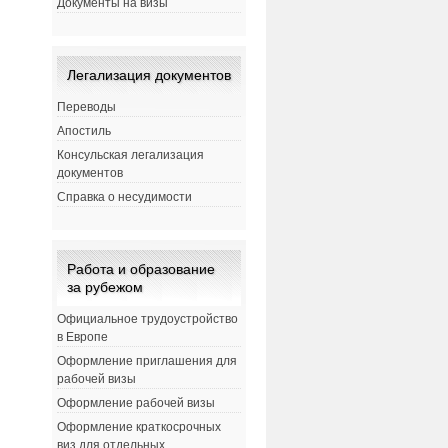
Документы на визы
Легализация документов
Переводы
Апостиль
Консульская легализация
документов
Справка о несудимости
Работа и образование
за рубежом
Официальное трудоустройство
в Европе
Оформление приглашения для
рабочей визы
Оформление рабочей визы
Оформление краткосрочных
виз для отдельных